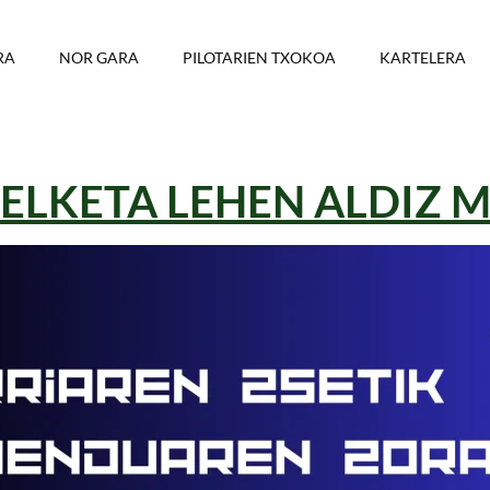
RA
NOR GARA
PILOTARIEN TXOKOA
KARTELERA
PELKETA LEHEN ALDIZ 