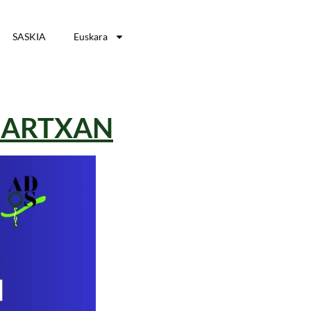
SASKIA
Euskara
MARTXAN