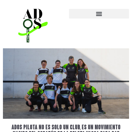
ADOS PILOTA NO ES SOLO UN CLUB, ES UN MOVIMIENTO