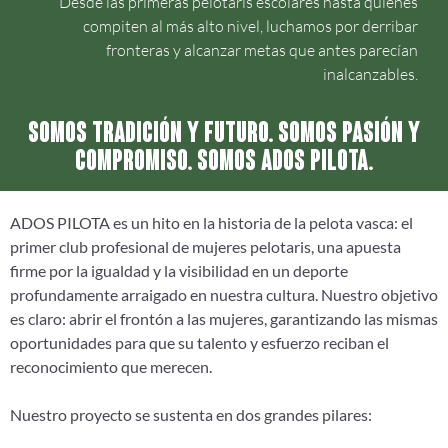
Desde las primeras pelotaris escolares hasta quienes
compiten al más alto nivel, luchamos por derribar
fronteras y alcanzar metas que antes parecían
inalcanzables.
Somos tradición y futuro. Somos pasión y
compromiso. Somos ADOS PILOTA.
ADOS PILOTA es un hito en la historia de la pelota vasca: el
primer club profesional de mujeres pelotaris, una apuesta
firme por la igualdad y la visibilidad en un deporte
profundamente arraigado en nuestra cultura. Nuestro objetivo
es claro: abrir el frontón a las mujeres, garantizando las mismas
oportunidades para que su talento y esfuerzo reciban el
reconocimiento que merecen.
Nuestro proyecto se sustenta en dos grandes pilares: