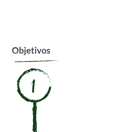
límites y
abre
nuevas
oportunidades.
Objetivos