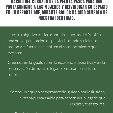
NACIDO DEL CORAZÓN DE LA PELOTA VASCA PARA DAR
PROTAGONISMO A LAS MUJERES Y REIVINDICAR SU ESPACIO
EN UN DEPORTE QUE, DURANTE SIGLOS, HA SIDO SÍMBOLO DE
NUESTRA IDENTIDAD.
Nuestro objetivo es claro: abrir las puertas del frontón a
una nueva generación de pelotaris, donde su talento,
pasión y esfuerzo encuentren el reconocimiento que
merecen.
Creemos en la igualdad, en la excelencia deportiva y en la
preservación de nuestro legado para compartirlo con
todos.
Somos un equipo comprometido, guiado por la ilusión y
el trabajo incansable para construir un legado que
inspire y transforme.