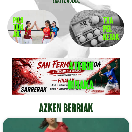
EKAITZ GOZOA.
4TERDI
BINAKA
AZKEN BERRIAK