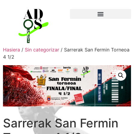
Hasiera
/
Sin categorizar
/ Sarrerak San Fermin Torneoa
4 1/2
Sarrerak San Fermin