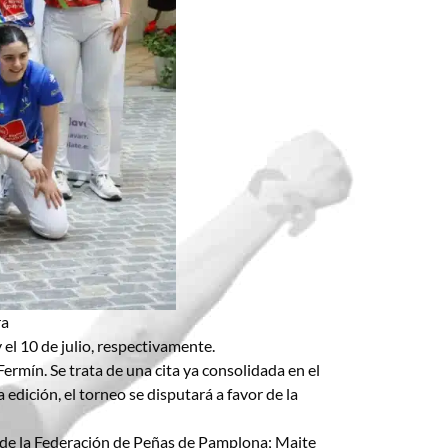
ra
 el 10 de julio, respectivamente.
rmín. Se trata de una cita ya consolidada en el
edición, el torneo se disputará a favor de la
 de la Federación de Peñas de Pamplona; Maite