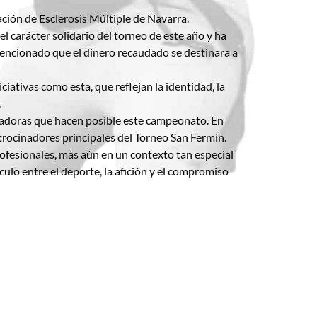
iación de Esclerosis Múltiple de Navarra.
l carácter solidario del torneo de este año y ha
 mencionado que el dinero recaudado se destinara a
ativas como esta, que reflejan la identidad, la
.
radoras que hacen posible este campeonato. En
rocinadores principales del Torneo San Fermín.
ofesionales, más aún en un contexto tan especial
nculo entre el deporte, la afición y el compromiso