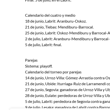
Calendario del cuatro y medio
18 de junio, Labrit: Aranburu-Oskoz.
21 de junio, Tiebas: Mendiburu-Barrocal.
25 de junio, Labrit: Oskoz-Mendiburu y Barrocal-
2 de julio, Labrit: Aranburu-Mendiburu y Barrocal
5 de julio, Labrit: final.
Parejas
Sistema: playoff.
Calendario del torneo por parejas
14 de junio, Urroz-Villa: Gómez-Arrastia contra 
21 de junio, Ubide: Iturriaga-Ruiz de Larramendi 
27 de junio, Segovia: ganadoras de Urroz-Villa y Ub
28 de junio, Eulate: perdedoras de Urroz-Villa y Ub
5 de julio, Labrit: perdedora de Segovia contra gan
9 de julio, Lesaka: ganadora de Labrit contra Barr