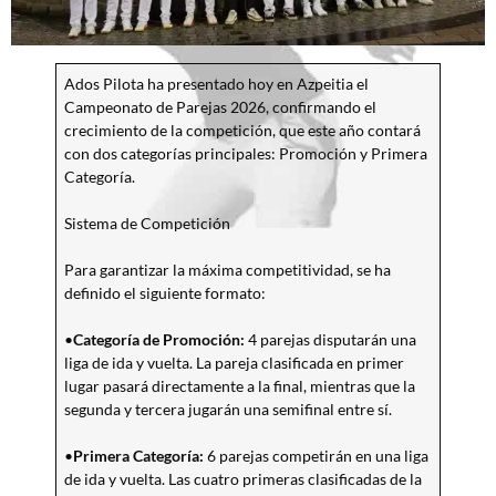
Ados Pilota ha presentado hoy en Azpeitia el
Campeonato de Parejas 2026, confirmando el
crecimiento de la competición, que este año contará
con dos categorías principales: Promoción y Primera
Categoría.
Sistema de Competición
Para garantizar la máxima competitividad, se ha
definido el siguiente formato:
•
Categoría de Promoción:
4 parejas disputarán una
liga de ida y vuelta. La pareja clasificada en primer
lugar pasará directamente a la final, mientras que la
segunda y tercera jugarán una semifinal entre sí.
•
Primera Categoría:
6 parejas competirán en una liga
de ida y vuelta. Las cuatro primeras clasificadas de la