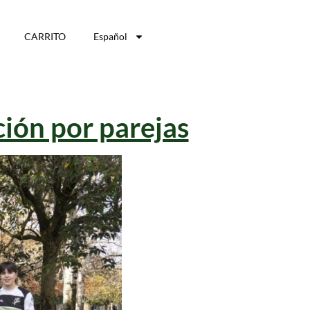
CARRITO
Español
ción por parejas