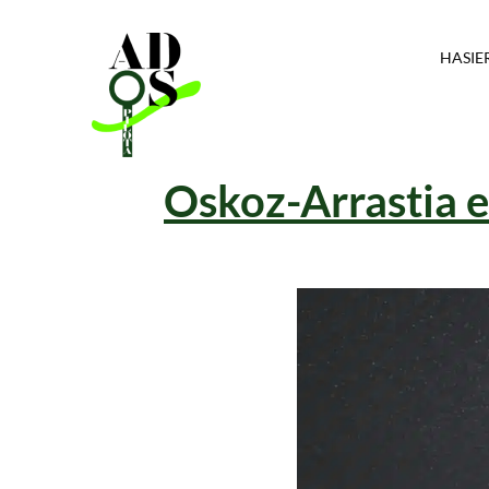
HASIE
Oskoz-Arrastia e