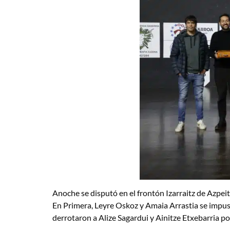
Anoche se disputó en el frontón Izarraitz de Azpeiti
En Primera, Leyre Oskoz y Amaia Arrastia se impus
derrotaron a Alize Sagardui y Ainitze Etxebarria po