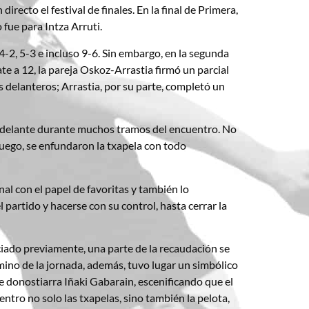
ecto el festival de finales. En la final de Primera,
fue para Intza Arruti.
e 4-2, 5-3 e incluso 9-6. Sin embargo, en la segunda
te a 12, la pareja Oskoz-Arrastia firmó un parcial
s delanteros; Arrastia, por su parte, completó un
por delante durante muchos tramos del encuentro. No
juego, se enfundaron la txapela con todo
al con el papel de favoritas y también lo
partido y hacerse con su control, hasta cerrar la
ciado previamente, una parte de la recaudación se
rmino de la jornada, además, tuvo lugar un simbólico
nte donostiarra Iñaki Gabarain, escenificando que el
ntro no solo las txapelas, sino también la pelota,